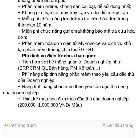
không phát sinh chi phí;
+ Phần mềm online, không cần cài đặt, dễ sử dụng nhất;
+ Không giới hạn số máy truy cập và địa điểm truy cập
+ Miễn phí chức năng lưu trữ và tra cứu hóa đơn trong
thời gian 10 năm;
+ Miễn phí chức năng gửi email thông báo mã tra cứu hóa
đơn;
+ Phần mềm hóa đơn điện tử My-invoice và dịch vụ khởi
tạo phần mềm không chịu thuế GTGT;
-
Phí dịch vụ điện tử chưa bao gồm:
+ Tích hợp với hệ thống quản trị Doanh nghiệp như:
(ERP,CRM,QL Bán hàng, PM Kế toán…)
+ Phí nâng cấp tính năng phần mềm theo yêu cầu đặc thù
của Doanh nghiệp
+ Nâng tính năng phần mền theo yêu cầu đặc thù riêng
của doanh nghiệp
+ Thiết kế mẫu hóa đơn theo đặc thù của doanh nghiệp
(200.000 -1.000.000 VNĐ/
Mẫu)
Về trang trước
Lên đầu trang