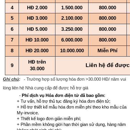
4
HĐ 2.000
1.500.000
800.000
5
HĐ 3.000
2.100.000
800.000
6
HĐ 5.000
3.250.000
800.000
7
HĐ 10.000
6.000.000
800.000
8
HĐ 20.000
10.000.000
Miễn Phí
HĐ trên
Liên hệ để được 
9
30.000
Ghi chú
:
-
Trường hợp số lượng hóa đơn >30.000 HĐ/ năm vui
lòng liên hệ Nhà cung cấp để được hỗ trợ giá
-
Phí dịch vụ Hóa đơn điện tử đã bao gồm:
+ Tư vấn, hỗ trợ thủ tục đăng ký hóa đơn điện tử;
+ Hỗ trợ thiết kế mẫu hóa đơn miễn phí theo kho mẫu của
My-invoice.
+ Thiết kế logo đơn giản miễn phí;
+ Phần mềm không giới hạn thời gian sử dụng, hàng năm