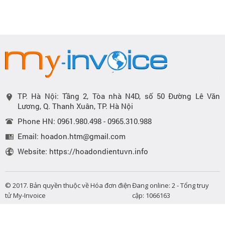
TP. Hà Nội: Tầng 2, Tòa nhà N4D, số 50 Đường Lê Văn
Lương, Q. Thanh Xuân, TP. Hà Nội
Phone HN: 0961.980.498 - 0965.310.988
Email: hoadon.htm@gmail.com
Website: https://hoadondientuvn.info
© 2017. Bản quyền thuộc về Hóa đơn điện
Đang online: 2 - Tổng truy
tử My-Invoice
cập: 1066163