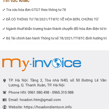
Tra cứu hóa đơn GTGT theo thông tư 78
ĐÃ CÓ THÔNG TƯ 78/2021/TT-BTC VỀ HÓA ĐƠN, CHỨNG TỪ
Ngành thuế khẩn trương hoàn thành chuyển đổi hóa đơn điện tử tr
Bộ Tài chính ban hành Thông tư số 78/2021/TT-BTC định hướng triển
TP. Hà Nội: Tầng 2, Tòa nhà N4D, số 50 Đường Lê Văn
Lương, Q. Thanh Xuân, TP. Hà Nội
Phone HN: 0961.980.498 - 0965.310.988
Email: hoadon.htm@gmail.com
Website: https://hoadondientuvn.info