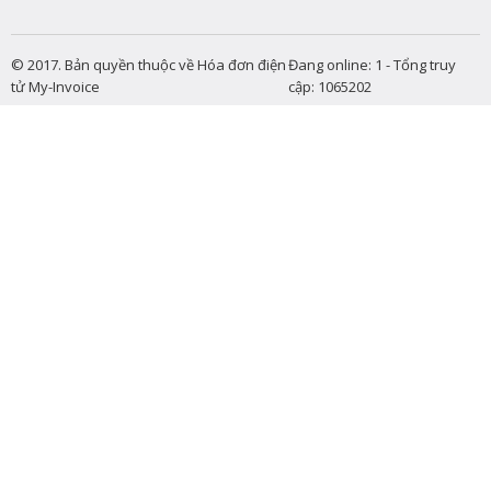
© 2017. Bản quyền thuộc về Hóa đơn điện
Đang online: 1 - Tổng truy
tử My-Invoice
cập: 1065202