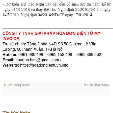
- Dự kiến Dự thảo Nghị này bắt đầu có hiệu lực thi hành kể từ
ngày 01/01/2018 và thay thế cho Nghị định 51/2010/NĐ-CP ngày
14/5/2010, Nghị định 04/2014/NĐ-CP ngày 17/01/2014.
_______________________________________
CÔNG TY TNHH GIẢI PHÁP HÓA ĐƠN ĐIỆN TỬ MY-
INVOICE
Trụ sở chính: Tầng 2 nhà N4D Số 50 Đường Lê Văn
Lương, Q.Thanh Xuân, TP.Hà Nội
Hotline:
0961.980.498 – 0965.158.498 – 0965.869.562
Email:
hoadon.htm@gmail.com
-
Website:
https://hoadondientuvn.info
Về trang trước
Lên đầu trang
Tin tức khác