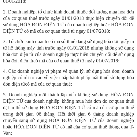
01/01/2018;
2. Doanh nghiệp, tổ chức kinh doanh thuộc đối tượng mua hóa đơn
của cơ quan thuế trước ngày 01/01/2018 thực hiện chuyển đổi để
sử dụng HÓA ĐƠN ĐIỆN TỬ của doanh nghiệp hoặc HÓA ĐƠN
ĐIỆN TỬ có mã của cơ quan thuế từ ngày 01/07/2018;
3. Tổ chức kinh doanh có mã số thuế đang sử dụng hóa đơn giấy in
từ hệ thống máy tính trước ngày 01/01/2018 nhưng không sử dụng
hóa đơn điện tử của doanh nghiệp thực hiện chuyển đổi để sử dụng
hóa đơn điện tửcó mã của cơ quan thuế từ ngày 01/07/2018;
4. Các doanh nghiệp vi phạm về quản lý, sử dụng hóa đơn; doanh
nghiệp có rủi ro cao về việc chấp hành pháp luật thuế sử dụng hóa
đơn điện tửcó mã của cơ quan thuế;
5. Doanh nghiệp mới thành lập nếu không sử dụng HÓA ĐƠN
ĐIỆN TỬ của doanh nghiệp, không mua hóa đơn do cơ quan thuế
đặt in thì sử dụng HÓA ĐƠN ĐIỆN TỬ có mã của cơ quan thuế
trong thời gian 06 tháng. Hết thời gian 6 tháng doanh nghiệp
chuyển sang sử dụng HÓA ĐƠN ĐIỆN TỬ của doanh nghiệp
hoặc HÓA ĐƠN ĐIỆN TỬ có mã của cơ quan thuế thông qua T-
Van;