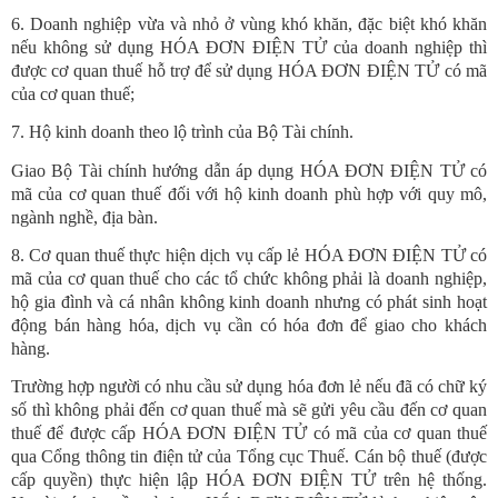
6. Doanh nghiệp vừa và nhỏ ở vùng khó khăn, đặc biệt khó khăn
nếu không sử dụng HÓA ĐƠN ĐIỆN TỬ của doanh nghiệp thì
được cơ quan thuế hỗ trợ để sử dụng HÓA ĐƠN ĐIỆN TỬ có mã
của cơ quan thuế;
7. Hộ kinh doanh theo lộ trình của Bộ Tài chính.
Giao Bộ Tài chính hướng dẫn áp dụng HÓA ĐƠN ĐIỆN TỬ có
mã của cơ quan thuế đối với hộ kinh doanh phù hợp với quy mô,
ngành nghề, địa bàn.
8. Cơ quan thuế thực hiện dịch vụ cấp lẻ HÓA ĐƠN ĐIỆN TỬ có
mã của cơ quan thuế cho các tổ chức không phải là doanh nghiệp,
hộ gia đình và cá nhân không kinh doanh nhưng có phát sinh hoạt
động bán hàng hóa, dịch vụ cần có hóa đơn để giao cho khách
hàng.
Trường hợp người có nhu cầu sử dụng hóa đơn lẻ nếu đã có chữ ký
số thì không phải đến cơ quan thuế mà sẽ gửi yêu cầu đến cơ quan
thuế để được cấp HÓA ĐƠN ĐIỆN TỬ có mã của cơ quan thuế
qua Cổng thông tin điện tử của Tổng cục Thuế. Cán bộ thuế (được
cấp quyền) thực hiện lập HÓA ĐƠN ĐIỆN TỬ trên hệ thống.