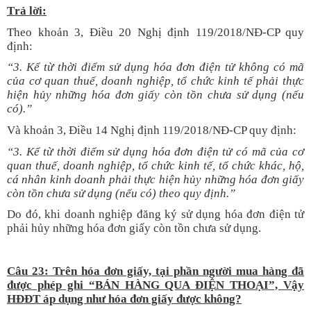
T
rả lời:
Theo khoản 3, Điều 20 Nghị định 119/2018/NĐ-CP quy
định:
“3. Kể từ thời điểm sử dụng hóa đơn điện tử không có mã
của cơ quan thuế, doanh nghiệp, tổ chức kinh tế phải thực
hiện hủy những hóa đơn giấy còn tồn chưa sử dụng (nếu
có).”
Và khoản 3, Điều 14 Nghị định 119/2018/NĐ-CP quy định:
“3. Kể từ thời điểm sử dụng hóa đơn điện tử có mã của cơ
quan thuế, doanh nghiệp, tổ chức kinh tế, tổ chức khác, hộ,
cá nhân kinh doanh phải thực hiện hủy những hóa đơn giấy
còn tồn chưa sử dụng (nếu có) theo quy định.”
Do đó, khi doanh nghiệp đăng ký sử dụng hóa đơn điện tử
phải hủy những hóa đơn giấy còn tồn chưa sử dụng.
Câu 23: Trên hóa đơn giấy, tại phần người mua hàng đã
được phép ghi “BÁN HÀNG QUA ĐIỆN THOẠI”, Vậy
HĐĐT áp dụng như hóa đơn giấy được không?