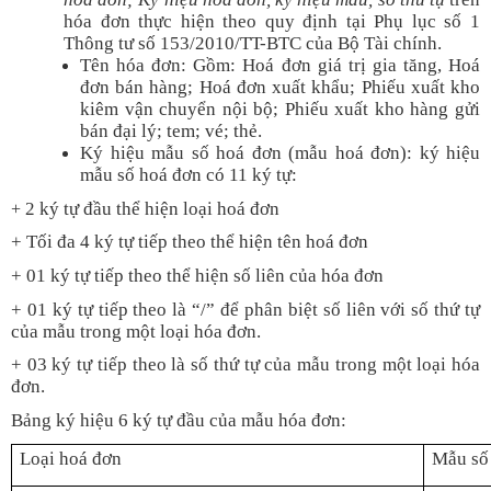
hóa đơn thực hiện theo quy định tại Phụ lục số 1
Thông tư số 153/2010/TT-BTC của Bộ Tài chính.
Tên hóa đơn: Gồm: Hoá đơn giá trị gia tăng, Hoá
đơn bán hàng; Hoá đơn xuất khẩu; Phiếu xuất kho
kiêm vận chuyển nội bộ; Phiếu xuất kho hàng gửi
bán đại lý; tem; vé; thẻ.
Ký hiệu mẫu số hoá đơn (mẫu hoá đơn): ký hiệu
mẫu số hoá đơn có 11 ký tự:
2 ký tự đầu thể hiện loại hoá đơn
+
+ Tối đa 4 ký tự tiếp theo thể hiện tên hoá đơn
+ 01 ký tự tiếp theo thể hiện số liên của hóa đơn
+ 01 ký tự tiếp theo là “/” để phân biệt số liên với số thứ tự
của mẫu trong một loại hóa đơn.
+ 03 ký tự tiếp theo là số thứ tự của mẫu trong một loại hóa
đơn.
Bảng ký hiệu 6 ký tự đầu của mẫu hóa đơn:
Loại hoá đơn
Mẫu số