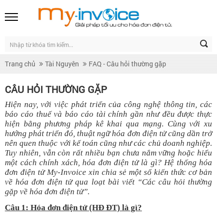
Trang chủ
Tài Nguyên
FAQ - Câu hỏi thường gặp
CÂU HỎI THƯỜNG GẶP
Hiện nay, với việc phát triển của công nghệ thông tin, các
báo cáo thuế và báo cáo tài chính gần như đều được thực
hiện bằng phương pháp kê khai qua mạng. Cùng với xu
hướng phát triển đó, thuật ngữ hóa đơn điện tử cũng dần trở
nên quen thuộc với kế toán cũng như các chủ doanh nghiệp.
Tuy nhiên, vẫn còn rất nhiều bạn chưa nắm vững hoặc hiểu
một cách chính xách, hóa đơn điện tử là gì? Hệ thống hóa
đơn điện tử My-Invoice xin chia sẻ một số kiến thức cơ bản
về hóa đơn điện tử qua loạt bài viết “Các câu hỏi thường
gặp về hóa đơn điện tử”.
Câu 1: Hóa đơn điện tử (HĐ ĐT) là gì?