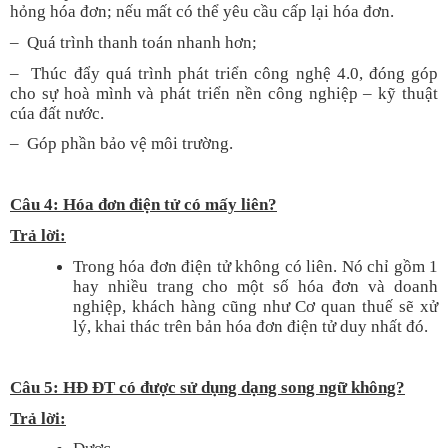
hỏng hóa đơn; nếu mất có thể yêu cầu cấp lại hóa đơn.
– Quá trình thanh toán nhanh hơn;
– Thúc đẩy quá trình phát triển công nghệ 4.0, đóng góp
cho sự hoà mình và phát triển nền công nghiệp – kỹ thuật
cúa đất nước.
– Góp phần bảo vệ môi trường.
Câu 4: Hóa đơn điện tử có mấy liên?
Trả lời:
Trong hóa đơn điện tử không có liên. Nó chỉ gồm 1
hay nhiều trang cho một số hóa đơn và doanh
nghiệp, khách hàng cũng như Cơ quan thuế sẽ xử
lý, khai thác trên bản hóa đơn điện tử duy nhất đó.
Câu 5: HĐ ĐT có được sử dụng dạng song ngữ không?
Trả lời: