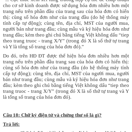
cho cơ sở kinh doanh được sử dụng hóa đơn nhiều hơn một
trang nếu trên phần đầu của trang sau của hóa đơn có hiển
thị: cùng số hóa đơn như của trang đầu (do hệ thống máy
tính cấp tự động); cùng tên, địa chỉ, MST của người mua,
người bán như trang đầu; cùng mẫu và ký hiệu hóa đơn như
trang đầu; kèm theo ghi chú bằng tiếng Việt không dấu “tiep
theo trang truoc - trang X/Y” (trong đó X là số thứ tự trang
và Y là tổng số trang của hóa đơn đó).”
Do đó, trên HĐ ĐT được thể hiện hóa đơn nhiều hơn một
trang nếu trên phần đầu trang sau của hóa đơn có hiển thị:
cùng số hóa đơn như của trang đầu (do hệ thống máy tính
cấp tự động); cùng tên, địa chỉ, MST của người mua, người
bán như trang đầu; cùng mẫu và ký hiệu hóa đơn như trang
đầu; kèm theo ghi chú bằng tiếng Việt không dấu “tiep theo
trang truoc - trang X/Y” (trong đó X là số thứ tự trang và Y
là tổng số trang của hóa đơn đó).
Câu 18: Chữ ký điện tử và chứng thư số là gì?
T
rả lời: