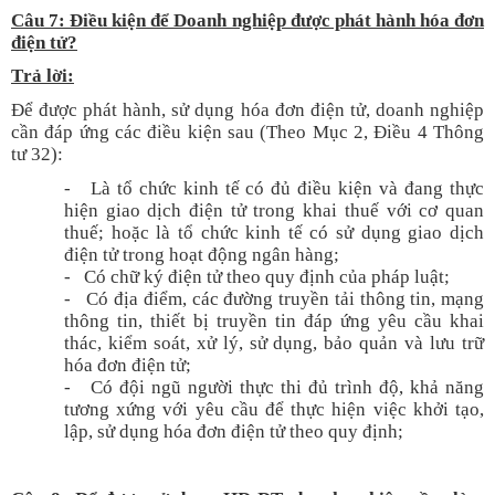
Câu 7: Điều kiện để Doanh nghiệp được phát hành hóa đơn
điện tử?
T
rả lời:
Để được phát hành, sử dụng hóa đơn điện tử, doanh nghiệp
cần đáp ứng các điều kiện sau (Theo Mục 2, Điều 4 Thông
tư 32):
- Là tổ chức kinh tế có đủ điều kiện và đang thực
hiện giao dịch điện tử trong khai thuế với cơ quan
thuế; hoặc là tổ chức kinh tế có sử dụng giao dịch
điện tử trong hoạt động ngân hàng;
- Có chữ ký điện tử theo quy định của pháp luật;
- Có địa điểm, các đường truyền tải thông tin, mạng
thông tin, thiết bị truyền tin đáp ứng yêu cầu khai
thác, kiểm soát, xử lý, sử dụng, bảo quản và lưu trữ
hóa đơn điện tử;
- Có đội ngũ người thực thi đủ trình độ, khả năng
tương xứng với yêu cầu để thực hiện việc khởi tạo,
lập, sử dụng hóa đơn điện tử theo quy định;