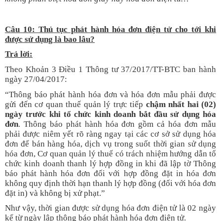
Câu 10: Thủ tục phát hành hóa đơn điện tử cho tới khi
được sử dụng là bao lâu?
Trả lời:
Theo Khoản 3 Điều 1 Thông tư 37/2017/TT-BTC ban hành
ngày 27/04/2017:
“Thông báo phát hành hóa đơn và hóa đơn mẫu phải được
gửi đến cơ quan thuế quản lý trực tiếp
chậm nhất hai (02)
ngày trước khi tổ chức kinh doanh bắt đầu sử dụng hóa
đơn
. Thông báo phát hành hóa đơn gồm cả hóa đơn mẫu
phải được niêm yết rõ ràng ngay tại các cơ sở sử dụng hóa
đơn để bán hàng hóa, dịch vụ trong suốt thời gian sử dụng
hóa đơn, Cơ quan quản lý thuế có trách nhiệm hướng dẫn tổ
chức kinh doanh thanh lý hợp đồng in khi đã lập tờ Thông
báo phát hành hóa đơn đối với hợp đồng đặt in hóa đơn
không quy định thời hạn thanh lý hợp đồng (đối với hóa đơn
đặt in) và không bị xử phạt.”
Như vậy, thời gian được sử dụng hóa đơn điện tử là 02 ngày
kể từ ngày lập thông báo phát hành hóa đơn điện tử.