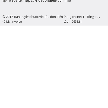
Website: https://hoadondientuvn.info
© 2017. Bản quyền thuộc về Hóa đơn điện
Đang online: 1 - Tổng truy
tử My-Invoice
cập: 1065821