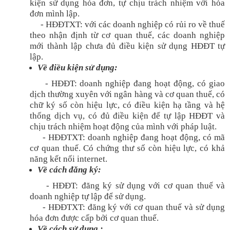
kiện sử dụng hóa đơn, tự chịu trách nhiệm với hóa
đơn mình lập.
- HĐĐTXT: với các doanh nghiệp có rủi ro về thuế
theo nhận định từ cơ quan thuế, các doanh nghiệp
mới thành lập chưa đủ điều kiện sử dụng HĐĐT tự
lập.
Về điều kiện sử dụng:
- HĐĐT: doanh nghiệp đang hoạt động, có giao
dịch thường xuyên với ngân hàng và cơ quan thuế, có
chữ ký số còn hiệu lực, có điều kiện hạ tầng và hệ
thống dịch vụ, có đủ điều kiện để tự lập HĐĐT và
chịu trách nhiệm hoạt động của mình với pháp luật.
- HĐĐTXT: doanh nghiệp đang hoạt động, có mã
cơ quan thuế. Có chứng thư số còn hiệu lực, có khả
năng kết nối internet.
Về cách đăng ký:
- HĐĐT: đăng ký sử dụng với cơ quan thuế và
doanh nghiệp tự lập để sử dụng.
- HĐĐTXT: đăng ký với cơ quan thuế và sử dụng
hóa đơn được cấp bởi cơ quan thuế.
Về cách sử dụng :