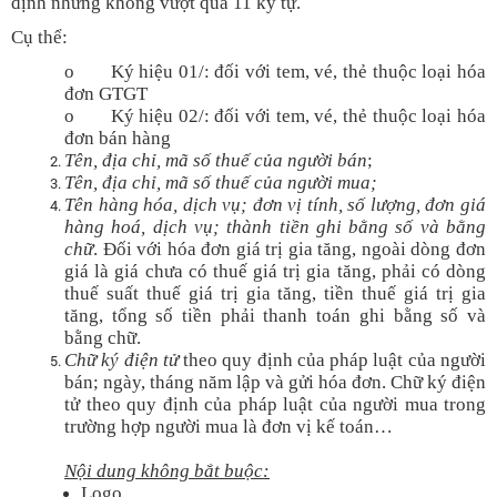
định nhưng không vượt quá 11 ký tự.
Cụ thể:
o Ký hiệu 01/: đối với tem, vé, thẻ thuộc loại hóa
đơn GTGT
o Ký hiệu 02/: đối với tem, vé, thẻ thuộc loại hóa
đơn bán hàng
Tên, địa chỉ, mã số thuế của người bán
;
Tên, địa chỉ, mã số thuế của người mua;
Tên hàng hóa, dịch vụ; đơn vị tính, số lượng, đơn giá
hàng hoá, dịch vụ; thành tiền ghi bằng số và bằng
chữ
. Đối với hóa đơn giá trị gia tăng, ngoài dòng đơn
giá là giá chưa có thuế giá trị gia tăng, phải có dòng
thuế suất thuế giá trị gia tăng, tiền thuế giá trị gia
tăng, tổng số tiền phải thanh toán ghi bằng số và
bằng chữ.
Chữ ký điện tử
theo quy định của pháp luật của người
bán; ngày, tháng năm lập và gửi hóa đơn. Chữ ký điện
tử theo quy định của pháp luật của người mua trong
trường hợp người mua là đơn vị kế toán…
Nội dung không bắt buộc:
Logo