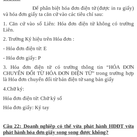
Để phân biệt hóa đơn điện tử (được in ra giấy)
và hóa đơn giấy ta căn cứ vào các tiêu chí sau:
1. Căn cứ vào số Liên: Hóa đơn điện tử không có trường
Liên.
2. Trường Ký hiệu trên Hóa đơn :
- Hóa đơn điện tử: E
- Hóa đơn giấy: P
3. Hóa đơn điện tử có trường thông tin “HÓA ĐƠN
CHUYỂN ĐỔI TỪ HÓA ĐƠN ĐIỆN TỬ” trong trường hợp
là Hóa đơn chuyển đổi từ bản điện tử sang bản giấy
4.Chữ ký:
Hóa đơn điện tử: Chữ ký số
Hóa đơn giấy: Ký tay
Câu 22: Doanh nghiệp có thể vừa phát hành HĐĐT vừa
phát hành hóa đơn giấy song song được không?