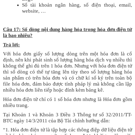
Số tài khoản ngân hàng, số điện thoại, email,
website, …
Câu 17: Số dòng nội dung hàng hóa trong hóa đơn điện tử
là bao nhiêu?
Trả lời:
Với hóa đơn giấy số lượng dòng trên một hóa đơn là cố
định, nên khi phát sinh số lượng hàng hóa dịch vụ nhiều thì
không thể ghi đủ trên 1 hóa đơn. Nhưng với hóa đơn điện tử
thì số dòng có thể tự tăng lên tùy theo số lượng hàng hóa
sản phẩm có trên hóa đơn và có chữ kí số ký trên toàn bộ
file hóa đơn, đảm bảo được tính pháp lý mà không cần lập
nhiều hóa đơn liên tiếp hoặc đính kèm bảng kê.
Hóa đơn điện tử chỉ có 1 số hóa đơn nhưng là Hóa đơn gồm
nhiều trang.
Tại Khoản 1 và Khoản 3 Điều 3 Thông tư số 32/2011/TT-
BTC ngày 14/3/2011 của Bộ Tài chính hướng dẫn:
“1. Hóa đơn điện tử là tập hợp các thông điệp dữ liệu điện tử