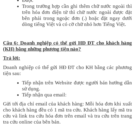
Được
Trong trường hợp cần ghi thêm chữ nước ngoài thì
trên hóa đơn điện tử thì chữ nước ngoài được đặt
bên phải trong ngoặc đơn (
.
) hoặc đặt ngay dưới
dòng tiếng Việt và có cỡ chữ nhỏ hơn Tiếng Việt.
Câu 6: Doanh nghiệp có thể gửi HĐ ĐT cho khách hàng
(KH) bằng những phương tiện nào?
T
rả lời:
Doanh nghiệp có thể gửi HĐ ĐT cho KH bằng các phương
tiện sau:
Tiếp nhận trên Website được người bán hướng dẫn
sử dụng.
Tiếp nhận qua email
:
Gửi tới địa chỉ email của khách hàng: Mỗi hóa đơn khi xuất
cho khách hàng đều có 1 mã tra cứu. Khách hàng lấy mã tra
cứu và link tra cứu hóa đơn trên email và tra cứu trên trang
tra cứu online của bên bán.