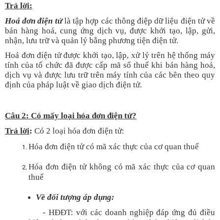
Trả lời:
Hoá đơn điện tử
là tập hợp các thông điệp dữ liệu điện tử về
bán hàng hoá, cung ứng dịch vụ, được khởi tạo, lập, gửi,
nhận, lưu trữ và quản lý bằng phương tiện điện tử.
Hoá đơn điện tử được khởi tạo, lập, xử lý trên hệ thống máy
tính của tổ chức đã được cấp mã số thuế khi bán hàng hoá,
dịch vụ và được lưu trữ trên máy tính của các bên theo quy
định của pháp luật về giao dịch điện tử.
Câu 2: Có mấy loại hóa đơn điện tử?
Trả lời
:
Có 2 loại hóa đơn điện tử:
Hóa đơn điện tử có mã xác thực của cơ quan thuế
Hóa đơn điện tử không có mã xác thực của cơ quan
thuế
Về đối tượng áp dụng:
- HĐĐT: với các doanh nghiệp đáp ứng đủ điều