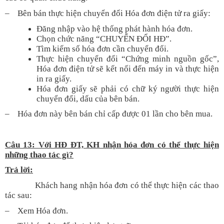
– Bên bán thực hiện chuyển đổi Hóa đơn điện tử ra giấy:
Đăng nhập vào hệ thống phát hành hóa đơn.
Chọn chức năng “CHUYỂN ĐỔI HĐ”.
Tìm kiếm số hóa đơn cần chuyển đổi.
Thực hiện chuyển đổi “Chứng minh nguồn gốc”,
Hóa đơn điện tử sẽ kết nối đến máy in và thực hiện
in ra giấy.
Hóa đơn giấy sẽ phải có chữ ký người thực hiện
chuyển đổi, dấu của bên bán.
– Hóa đơn này bên bán chỉ cấp được 01 lần cho bên mua.
Câu 13: Với HĐ ĐT, KH nhận hóa đơn có thể thực hiện
những thao tác gì?
Trả lời:
Khách hang nhận hóa đơn có thể thực hiện các thao
tác sau:
– Xem Hóa đơn.