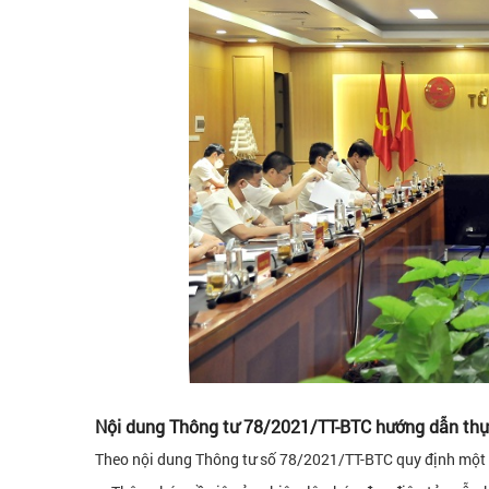
Nội dung Thông tư 78/2021/TT-BTC hướng dẫn thực 
Theo nội dung Thông tư số 78/2021/TT-BTC quy định một 