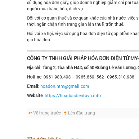
sử dụng hóa đơn giấy, giúp doanh nghiệp giảm chi phí tuâ
người mua hàng hóa, dịch vụ.
Đối với cơ quan thuế và cơ quan khác của nhà nước, việc 
thời, ngăn chặn tình trạng gian lận thuế, trốn thuế.
Đối với xã hội, việc sử dụng hóa đơn điện tử góp phần khắ
giả hóa đơn.
___________________________________________________
CÔNG TY TNHH GIẢI PHÁP HÓA ĐƠN ĐIỆN TỬ MY-
Địa chỉ: Tầng 2, Tòa nhà N4D, số 50 Đường Lê Văn Lương, 
Hotline
: 0961.980.498 – 0965.869. 562 - 0965.310.988
Email
:
hoadon.htm@gmail.com
Website
:
https://hoadondientuvn.info
Về trang trước
Lên đầu trang