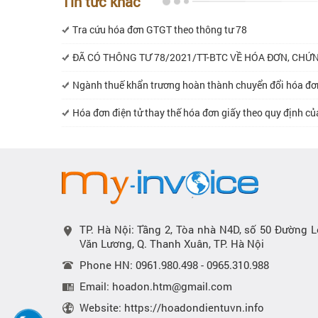
Tin tức khác
Tra cứu hóa đơn GTGT theo thông tư 78
ĐÃ CÓ THÔNG TƯ 78/2021/TT-BTC VỀ HÓA ĐƠN, CHỨ
Ngành thuế khẩn trương hoàn thành chuyển đổi hóa đơ
Hóa đơn điện tử thay thế hóa đơn giấy theo quy định củ
TP. Hà Nội: Tầng 2, Tòa nhà N4D, số 50 Đường L
Văn Lương, Q. Thanh Xuân, TP. Hà Nội
Phone HN: 0961.980.498 - 0965.310.988
Email: hoadon.htm@gmail.com
Website: https://hoadondientuvn.info