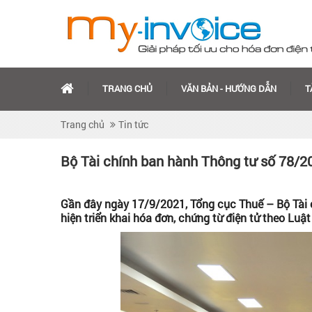
TRANG CHỦ
VĂN BẢN - HƯỚNG DẪN
T
Trang chủ
Tin tức
Bộ Tài chính ban hành Thông tư số 78/2
Gần đây ngày 17/9/2021, Tổng cục Thuế – Bộ Tài 
hiện triển khai hóa đơn, chứng từ điện tử theo Lu