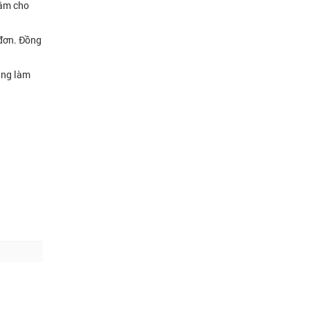
tâm cho
 đơn. Đồng
ạng làm