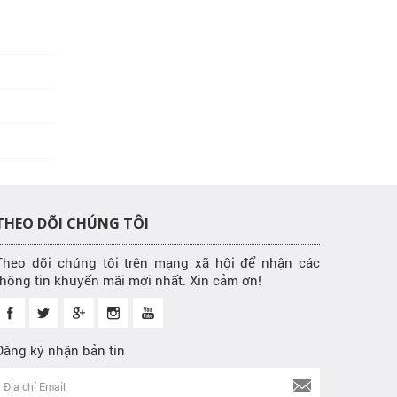
THEO DÕI CHÚNG TÔI
Theo dõi chúng tôi trên mạng xã hội để nhận các
thông tin khuyến mãi mới nhất. Xin cảm ơn!
Đăng ký nhận bản tin