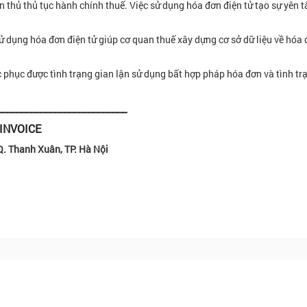
n thủ thủ tục hành chính thuế. Việc sử dụng hóa đơn điện tử tạo sự yên 
sử dụng hóa đơn điện tử giúp cơ quan thuế xây dựng cơ sở dữ liệu về hóa
c phục được tình trạng gian lận sử dụng bất hợp pháp hóa đơn và tình tr
___________________________
INVOICE
Q. Thanh Xuân, TP. Hà Nội