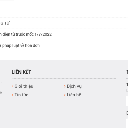
NG TỪ
n điện tử trước mốc 1/7/2022
a pháp luật về hóa đơn
LIÊN KẾT
Giới thiệu
Dịch vụ
ê
Tin tức
Liên hệ